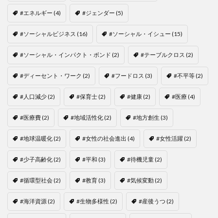
#エネルギー
(4)
#ジェンダー
(5)
#ソーシャルビジネス
(16)
#ソーシャル・イシュー
(15)
#ソーシャル・インパクト・ボンド
(2)
#テーブルクロス
(2)
#ディーセント・ワーク
(2)
#フードロス
(3)
#不平等
(2)
#人口減少
(2)
#保育士
(2)
#健康
(2)
#医療
(4)
#医療費
(2)
#地域活性化
(2)
#地方創生
(3)
#地球温暖化
(2)
#女性の社会進出
(4)
#女性活躍
(2)
#少子高齢化
(2)
#平和
(3)
#待機児童
(2)
#循環型社会
(2)
#教育
(3)
#気候変動
(2)
#海洋資源
(2)
#生物多様性
(2)
#産後うつ
(2)