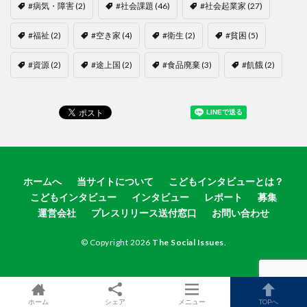
#病気・障害
(2)
#社会課題
(46)
#社会起業家
(27)
#福祉
(2)
#空き家
(4)
#衛生
(2)
#貧困
(5)
#資源
(2)
#途上国
(2)
#食品廃棄
(3)
#飢餓
(2)
ホームへ
当サイトについて
こどもインタビューとは？
こどもインタビュー
インタビュー
レポート
募集
運営会社
プレスリリース送付窓口
お問い合わせ
© Copyright 2026
The Social Issues
.
ホーム
シェア
メニュー
TOPへ