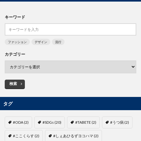
キーワード
ファッション
デザイン
流行
カテゴリー
検索
タグ
#ODA
(2)
#SDGs
(20)
#TABETE
(2)
#うつ病
(2)
#ここくらす
(2)
#しぇあひるずヨコハマ
(2)