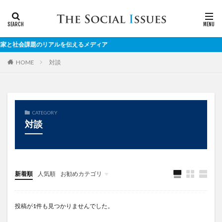
と社会課題のリアルを伝えるメディア
対談
HOME
CATEGORY
対談
新着順
人気順
お勧めカテゴリ
対談
投稿が1件も見つかりませんでした。