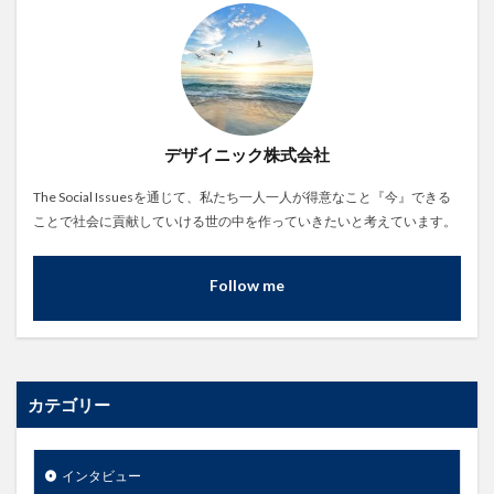
デザイニック株式会社
The Social Issuesを通じて、私たち一人一人が得意なこと『今』できる
ことで社会に貢献していける世の中を作っていきたいと考えています。
Follow me
カテゴリー
インタビュー