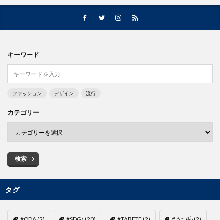
キーワード
ファッション
デザイン
流行
カテゴリー
検索
タグ
#ODA
(2)
#SDGs
(20)
#TABETE
(2)
#うつ病
(2)