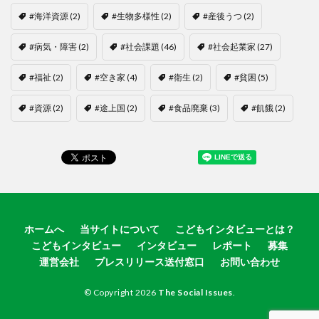
#海洋資源
(2)
#生物多様性
(2)
#産後うつ
(2)
#病気・障害
(2)
#社会課題
(46)
#社会起業家
(27)
#福祉
(2)
#空き家
(4)
#衛生
(2)
#貧困
(5)
#資源
(2)
#途上国
(2)
#食品廃棄
(3)
#飢餓
(2)
ホームへ
当サイトについて
こどもインタビューとは？
こどもインタビュー
インタビュー
レポート
募集
運営会社
プレスリリース送付窓口
お問い合わせ
© Copyright 2026
The Social Issues
.