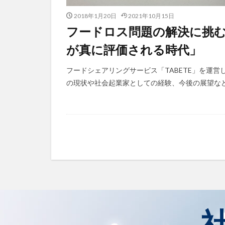
2018年1月20日
2021年10月15日
フードロス問題の解決に挑むT
が真に評価される時代」
フードシェアリングサービス「TABETE」を運
の現状や社会起業家としての経験、今後の展望などに