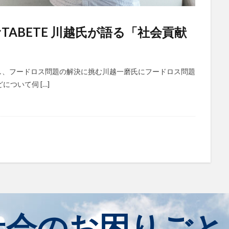
ABETE 川越氏が語る「社会貢献
営し、フードロス問題の解決に挑む川越一磨氏にフードロス問題
ついて伺 […]
社会のお困りごと