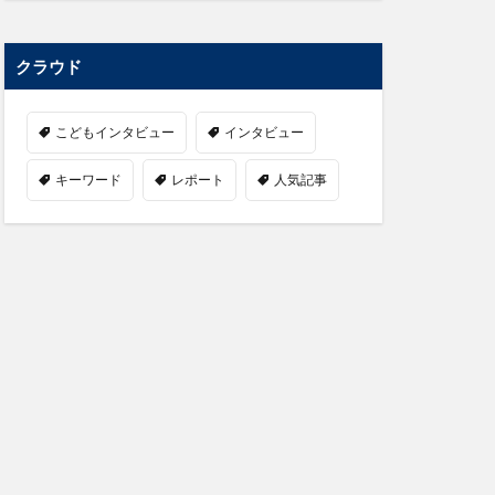
クラウド
こどもインタビュー
インタビュー
キーワード
レポート
人気記事