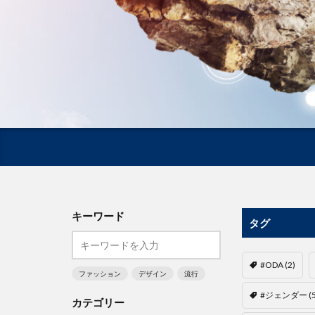
キーワード
タグ
#ODA
(2)
ファッション
デザイン
流行
#ジェンダー
(
カテゴリー