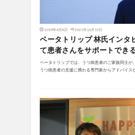
2019年4月8日
2021年10月15日
ベータトリップ 林氏インタ
て患者さんをサポートでき
ベータトリップでは、うつ病患者のご家族同士が
うつ病患者の支援に携わる専門家からアドバイスが得