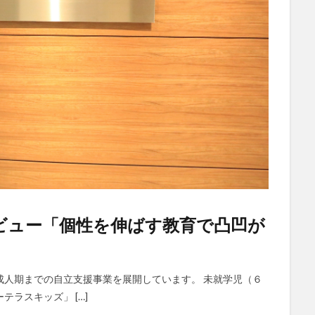
ビュー「個性を伸ばす教育で凸凹が
成人期までの自立支援事業を展開しています。 未就学児（６
ラスキッズ」 […]