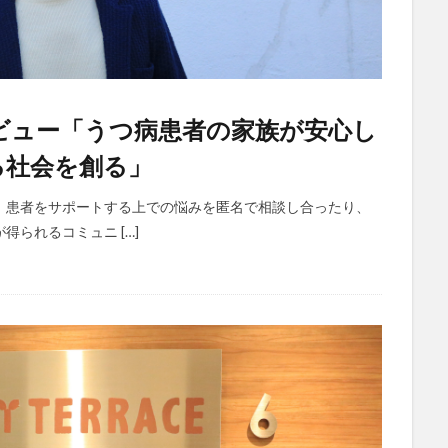
ビュー「うつ病患者の家族が安心し
る社会を創る」
、患者をサポートする上での悩みを匿名で相談し合ったり、
られるコミュニ […]