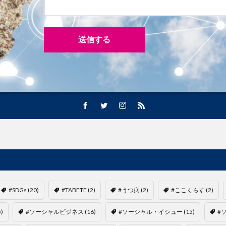
#SDGs
(20)
#TABETE
(2)
#うつ病
(2)
#ここくらす
(2)
5)
#ソーシャルビジネス
(16)
#ソーシャル・イシュー
(15)
#