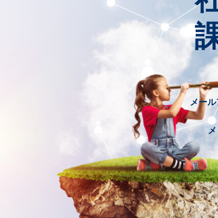
メール
メ