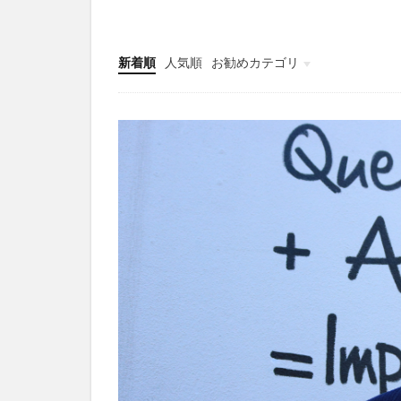
新着順
人気順
お勧めカテゴリ
対談