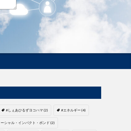
#しぇあひるずヨコハマ
(2)
#エネルギー
(4)
ソーシャル・インパクト・ボンド
(2)