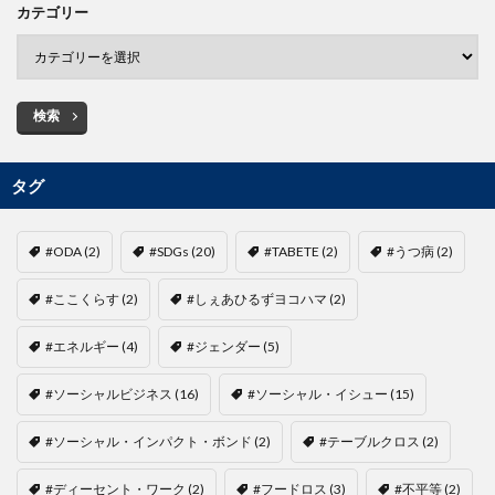
カテゴリー
検索
タグ
#ODA
(2)
#SDGs
(20)
#TABETE
(2)
#うつ病
(2)
#ここくらす
(2)
#しぇあひるずヨコハマ
(2)
#エネルギー
(4)
#ジェンダー
(5)
#ソーシャルビジネス
(16)
#ソーシャル・イシュー
(15)
#ソーシャル・インパクト・ボンド
(2)
#テーブルクロス
(2)
#ディーセント・ワーク
(2)
#フードロス
(3)
#不平等
(2)