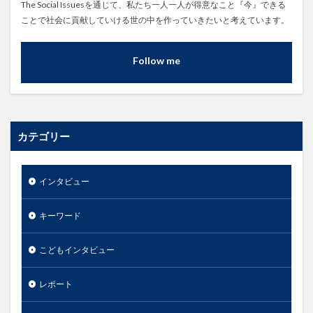
The Social Issuesを通じて、私たち一人一人が得意なこと『今』できる
ことで社会に貢献していける世の中を作っていきたいと考えています。
Follow me
カテゴリー
インタビュー
キーワード
こどもインタビュー
レポート