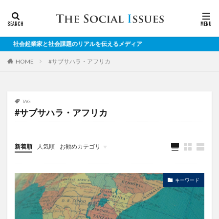
起業家と社会課題のリアルを伝えるメディア
#サブサハラ・アフリカ
HOME
TAG
#サブサハラ・アフリカ
新着順
人気順
お勧めカテゴリ
対談
キーワード