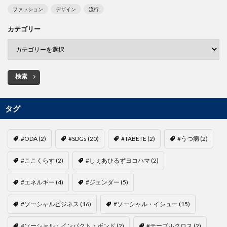
ファッション
デザイン
流行
カテゴリー
検索
タグ
#ODA
(2)
#SDGs
(20)
#TABETE
(2)
#うつ病
(2)
#ここくらす
(2)
#しぇあひるずヨコハマ
(2)
#エネルギー
(4)
#ジェンダー
(5)
#ソーシャルビジネス
(16)
#ソーシャル・イシュー
(15)
#ソーシャル・インパクト・ボンド
(2)
#テーブルクロス
(2)