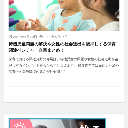
2019年5月20日
2020年5月27日
待機児童問題の解決や女性の社会進出を後押しする保育
関連ベンチャー企業まとめ！
保育における関連分野の発展は、待機児童の問題や女性の社会進出を後
押しするインパクトをもたらすと言えます。 保育業界では保育士不足や
保育士の業務環境の悪さが社会問 […]