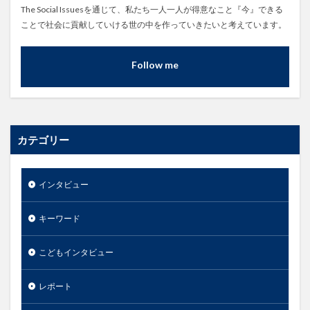
The Social Issuesを通じて、私たち一人一人が得意なこと『今』できる
ことで社会に貢献していける世の中を作っていきたいと考えています。
Follow me
カテゴリー
インタビュー
キーワード
こどもインタビュー
レポート