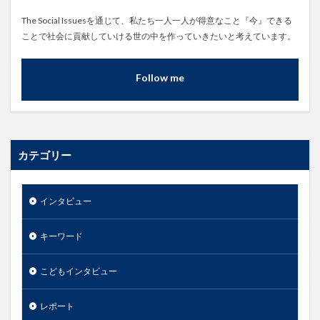
The Social Issuesを通じて、私たち一人一人が得意なこと『今』できる
ことで社会に貢献していける世の中を作っていきたいと考えています。
Follow me
カテゴリー
インタビュー
キーワード
こどもインタビュー
レポート