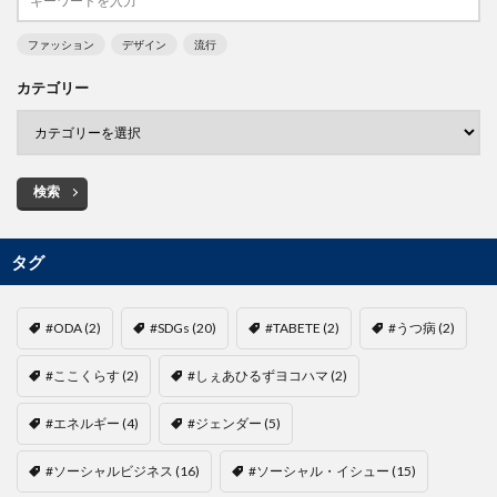
ファッション
デザイン
流行
カテゴリー
検索
タグ
#ODA
(2)
#SDGs
(20)
#TABETE
(2)
#うつ病
(2)
#ここくらす
(2)
#しぇあひるずヨコハマ
(2)
#エネルギー
(4)
#ジェンダー
(5)
#ソーシャルビジネス
(16)
#ソーシャル・イシュー
(15)