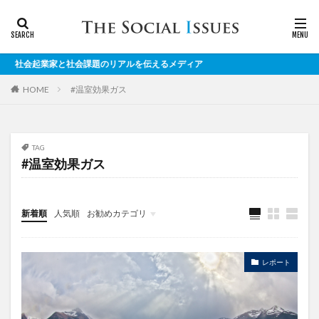
業家と社会課題のリアルを伝えるメディア
#温室効果ガス
HOME
TAG
#温室効果ガス
新着順
人気順
お勧めカテゴリ
対談
レポート