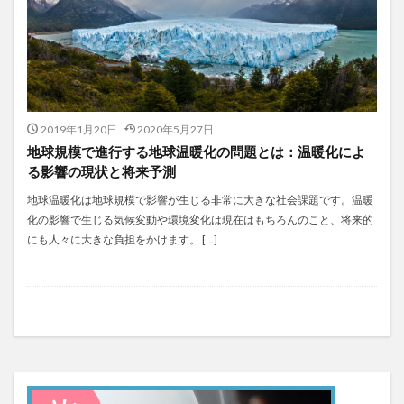
2019年1月20日
2020年5月27日
地球規模で進行する地球温暖化の問題とは：温暖化によ
る影響の現状と将来予測
地球温暖化は地球規模で影響が生じる非常に大きな社会課題です。温暖
化の影響で生じる気候変動や環境変化は現在はもちろんのこと、将来的
にも人々に大きな負担をかけます。 […]