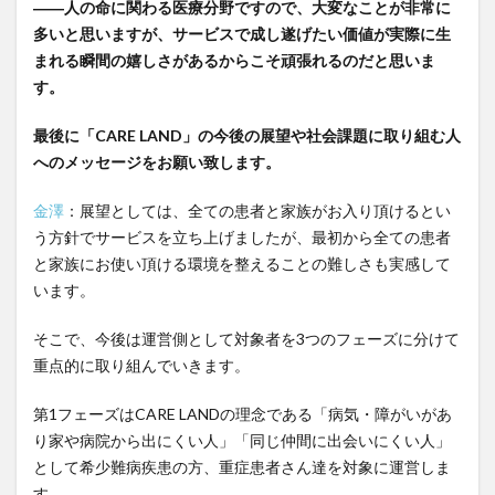
――人の命に関わる医療分野ですので、大変なことが非常に
多いと思いますが、サービスで成し遂げたい価値が実際に生
まれる瞬間の嬉しさがあるからこそ頑張れるのだと思いま
す。
最後に「CARE LAND」の今後の展望や社会課題に取り組む人
へのメッセージをお願い致します。
金澤
：展望としては、全ての患者と家族がお入り頂けるとい
う方針でサービスを立ち上げましたが、最初から全ての患者
と家族にお使い頂ける環境を整えることの難しさも実感して
います。
そこで、今後は運営側として対象者を3つのフェーズに分けて
重点的に取り組んでいきます。
第1フェーズはCARE LANDの理念である「病気・障がいがあ
り家や病院から出にくい人」「同じ仲間に出会いにくい人」
として希少難病疾患の方、重症患者さん達を対象に運営しま
す。