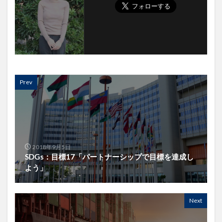
Prev
2018年9月5日
SDGs：目標17「パートナーシップで目標を達成し
よう」
Next