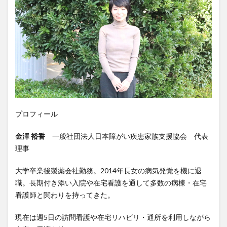
プロフィール
金澤 裕香
一般社団法人日本障がい疾患家族支援協会 代表
理事
大学卒業後製薬会社勤務。2014年長女の病気発覚を機に退
職。長期付き添い入院や在宅看護を通して多数の病棟・在宅
看護師と関わりを持ってきた。
現在は週5日の訪問看護や在宅リハビリ・通所を利用しながら