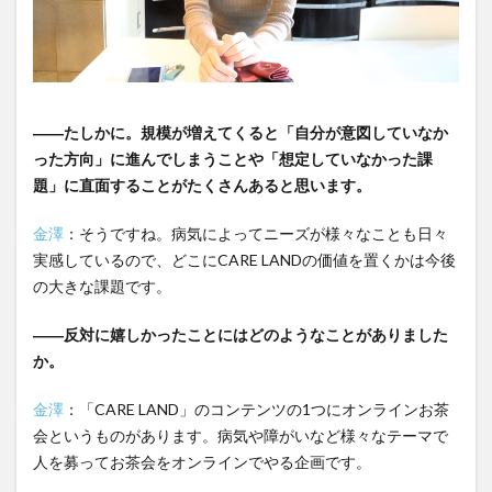
――たしかに。規模が増えてくると「自分が意図していなか
った方向」に進んでしまうことや「想定していなかった課
題」に直面することがたくさんあると思います。
金澤
：そうですね。病気によってニーズが様々なことも日々
実感しているので、どこにCARE LANDの価値を置くかは今後
の大きな課題です。
――反対に嬉しかったことにはどのようなことがありました
か。
金澤
：「CARE LAND」のコンテンツの1つにオンラインお茶
会というものがあります。病気や障がいなど様々なテーマで
人を募ってお茶会をオンラインでやる企画です。