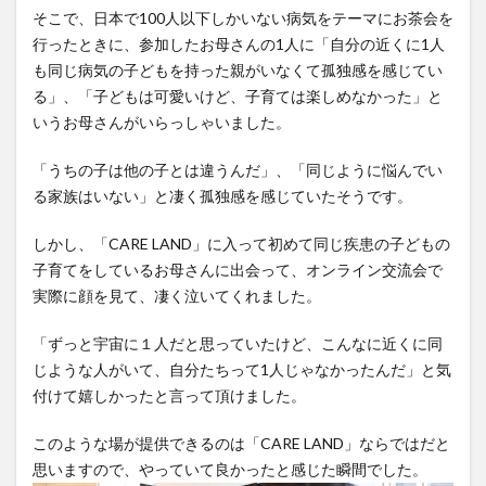
そこで、日本で100人以下しかいない病気をテーマにお茶会を
行ったときに、参加したお母さんの1人に「自分の近くに1人
も同じ病気の子どもを持った親がいなくて孤独感を感じてい
る」、「子どもは可愛いけど、子育ては楽しめなかった」と
いうお母さんがいらっしゃいました。
「うちの子は他の子とは違うんだ」、「同じように悩んでい
る家族はいない」と凄く孤独感を感じていたそうです。
しかし、「CARE LAND」に入って初めて同じ疾患の子どもの
子育てをしているお母さんに出会って、オンライン交流会で
実際に顔を見て、凄く泣いてくれました。
「ずっと宇宙に１人だと思っていたけど、こんなに近くに同
じような人がいて、自分たちって1人じゃなかったんだ」と気
付けて嬉しかったと言って頂けました。
このような場が提供できるのは「CARE LAND」ならではだと
思いますので、やっていて良かったと感じた瞬間でした。