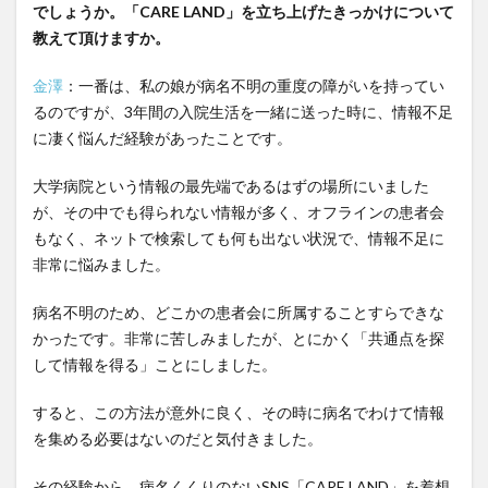
でしょうか。「CARE LAND」を立ち上げたきっかけについて
教えて頂けますか。
金澤
：一番は、私の娘が病名不明の重度の障がいを持ってい
るのですが、3年間の入院生活を一緒に送った時に、情報不足
に凄く悩んだ経験があったことです。
大学病院という情報の最先端であるはずの場所にいました
が、その中でも得られない情報が多く、オフラインの患者会
もなく、ネットで検索しても何も出ない状況で、情報不足に
非常に悩みました。
病名不明のため、どこかの患者会に所属することすらできな
かったです。非常に苦しみましたが、とにかく「共通点を探
して情報を得る」ことにしました。
すると、この方法が意外に良く、その時に病名でわけて情報
を集める必要はないのだと気付きました。
その経験から、病名くくりのないSNS「CARE LAND」を着想