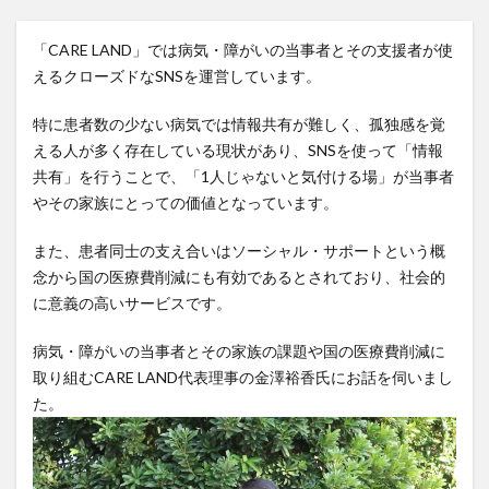
「CARE LAND」では病気・障がいの当事者とその支援者が使
えるクローズドなSNSを運営しています。
特に患者数の少ない病気では情報共有が難しく、孤独感を覚
える人が多く存在している現状があり、SNSを使って「情報
共有」を行うことで、「1人じゃないと気付ける場」が当事者
やその家族にとっての価値となっています。
また、患者同士の支え合いはソーシャル・サポートという概
念から国の医療費削減にも有効であるとされており、社会的
に意義の高いサービスです。
病気・障がいの当事者とその家族の課題や国の医療費削減に
取り組むCARE LAND代表理事の金澤裕香氏にお話を伺いまし
た。