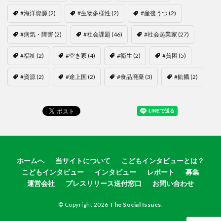
#海洋資源
(2)
#生物多様性
(2)
#産後うつ
(2)
#病気・障害
(2)
#社会課題
(46)
#社会起業家
(27)
#福祉
(2)
#空き家
(4)
#衛生
(2)
#貧困
(5)
#資源
(2)
#途上国
(2)
#食品廃棄
(3)
#飢餓
(2)
ホームへ
当サイトについて
こどもインタビューとは？
こどもインタビュー
インタビュー
レポート
募集
運営会社
プレスリリース送付窓口
お問い合わせ
© Copyright 2026
The Social Issues
.