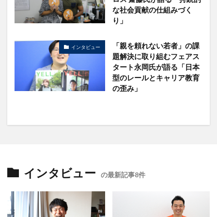
な社会貢献の仕組みづく
り」
「親を頼れない若者」の課
インタビュー
題解決に取り組むフェアス
タート永岡氏が語る「日本
型のレールとキャリア教育
の歪み」
インタビュー
の最新記事8件