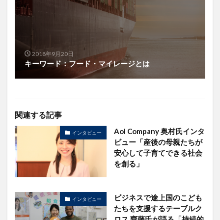
2018年9月20日
キーワード：フード・マイレージとは
関連する記事
AoI Company 奥村氏インタ
インタビュー
ビュー「産後の母親たちが
安心して子育てできる社会
を創る」
ビジネスで途上国のこども
インタビュー
たちを支援するテーブルク
ロス 齋藤氏が語る「持続的