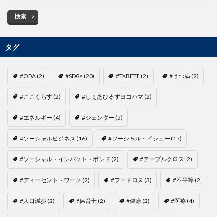
検索
タグ
#ODA
(2)
#SDGs
(20)
#TABETE
(2)
#うつ病
(2)
#ここくらす
(2)
#しぇあひるずヨコハマ
(2)
#エネルギー
(4)
#ジェンダー
(5)
#ソーシャルビジネス
(16)
#ソーシャル・イシュー
(15)
#ソーシャル・インパクト・ボンド
(2)
#テーブルクロス
(2)
#ディーセント・ワーク
(2)
#フードロス
(3)
#不平等
(2)
#人口減少
(2)
#保育士
(2)
#健康
(2)
#医療
(4)