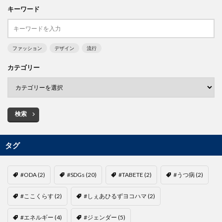
キーワード
ファッション
デザイン
流行
カテゴリー
検索
タグ
#ODA
(2)
#SDGs
(20)
#TABETE
(2)
#うつ病
(2)
#ここくらす
(2)
#しぇあひるずヨコハマ
(2)
#エネルギー
(4)
#ジェンダー
(5)