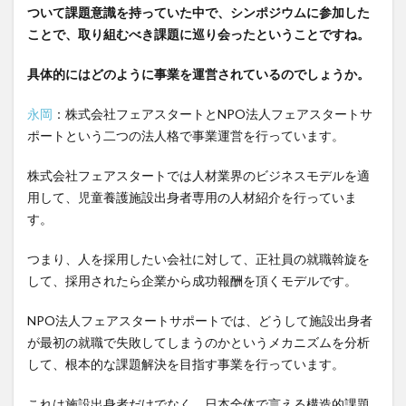
ついて課題意識を持っていた中で、シンポジウムに参加した
ことで、取り組むべき課題に巡り会ったということですね。
具体的にはどのように事業を運営されているのでしょうか。
永岡
：株式会社フェアスタートとNPO法人フェアスタートサ
ポートという二つの法人格で事業運営を行っています。
株式会社フェアスタートでは人材業界のビジネスモデルを適
用して、児童養護施設出身者専用の人材紹介を行っていま
す。
つまり、人を採用したい会社に対して、正社員の就職斡旋を
して、採用されたら企業から成功報酬を頂くモデルです。
NPO法人フェアスタートサポートでは、どうして施設出身者
が最初の就職で失敗してしまうのかというメカニズムを分析
して、根本的な課題解決を目指す事業を行っています。
これは施設出身者だけでなく、日本全体で言える構造的課題