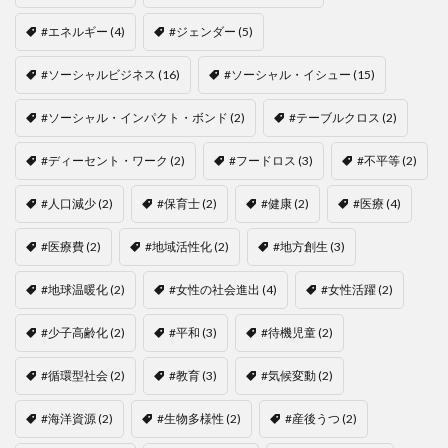
#エネルギー
(4)
#ジェンダー
(5)
#ソーシャルビジネス
(16)
#ソーシャル・イシュー
(15)
#ソーシャル・インパクト・ボンド
(2)
#テーブルクロス
(2)
#ディーセント・ワーク
(2)
#フードロス
(3)
#不平等
(2)
#人口減少
(2)
#保育士
(2)
#健康
(2)
#医療
(4)
#医療費
(2)
#地域活性化
(2)
#地方創生
(3)
#地球温暖化
(2)
#女性の社会進出
(4)
#女性活躍
(2)
#少子高齢化
(2)
#平和
(3)
#待機児童
(2)
#循環型社会
(2)
#教育
(3)
#気候変動
(2)
#海洋資源
(2)
#生物多様性
(2)
#産後うつ
(2)