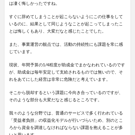
は凄く悔しかったですね。
すぐに辞めてしまうことが起こらないようにこの仕事をして
いるのに、結果として同じようなことが起こってしまったこ
とは悔しくもあり、大変だなと感じたことでした。
また、事業運営の観点では、活動の持続性にも課題を常に感
じています。
現状、年間予算の1/4程度が助成金でまかなわれているのです
が、助成金は毎年安定して支給されるものでは無いので、そ
れをあてにした経営は非常に危険だと考えています。
そこから脱却するという課題に今向き合っているのですが、
そのような部分も大変だなと感じるところです。
我々のような分野では、普通のサービスで多く行われている
「受益者負担」の収益化モデルが行いづらいため、別のとこ
ろから資金を調達しなければならない課題を抱えることが多
いと思います。