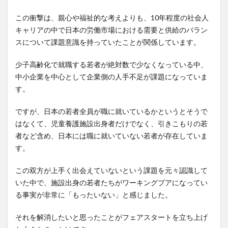
この衝撃は、親心や福祉的な考えよりも、10年程度の社会人
キャリアの中で日本の労働市場における需要と供給のバラン
スについて課題意識を持っていたことが関係しています。
少子高齢化で就職する若者が絶対数で少なくなっている中、
中小企業を中心として企業側の人手不足が課題になっていま
す。
ですが、日本の若者全員が職に就いているかというとそうで
はなくて、児童養護施設出身者だけでなく、引きこもりの若
者など含め、日本には職に就いていない若者が存在していま
す。
この双方が上手く出会えていないという課題を元々認識して
いた中で、施設出身の若者たちがワーキングプアになってい
る事実が非常に「もったいない」と感じました。
それを解消したいと思ったことがフェアスタートを立ち上げ