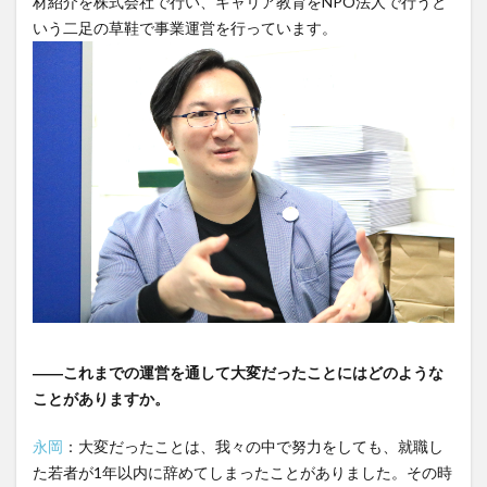
材紹介を株式会社で行い、キャリア教育をNPO法人で行うと
いう二足の草鞋で事業運営を行っています。
――これまでの運営を通して大変だったことにはどのような
ことがありますか。
永岡
：大変だったことは、我々の中で努力をしても、就職し
た若者が1年以内に辞めてしまったことがありました。その時