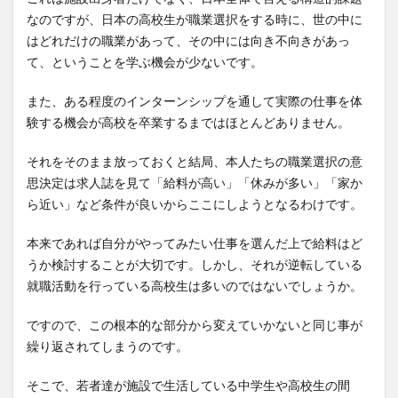
なのですが、日本の高校生が職業選択をする時に、世の中に
はどれだけの職業があって、その中には向き不向きがあっ
て、ということを学ぶ機会が少ないです。
また、ある程度のインターンシップを通して実際の仕事を体
験する機会が高校を卒業するまではほとんどありません。
それをそのまま放っておくと結局、本人たちの職業選択の意
思決定は求人誌を見て「給料が高い」「休みが多い」「家か
ら近い」など条件が良いからここにしようとなるわけです。
本来であれば自分がやってみたい仕事を選んだ上で給料はど
うか検討することが大切です。しかし、それが逆転している
就職活動を行っている高校生は多いのではないでしょうか。
ですので、この根本的な部分から変えていかないと同じ事が
繰り返されてしまうのです。
そこで、若者達が施設で生活している中学生や高校生の間