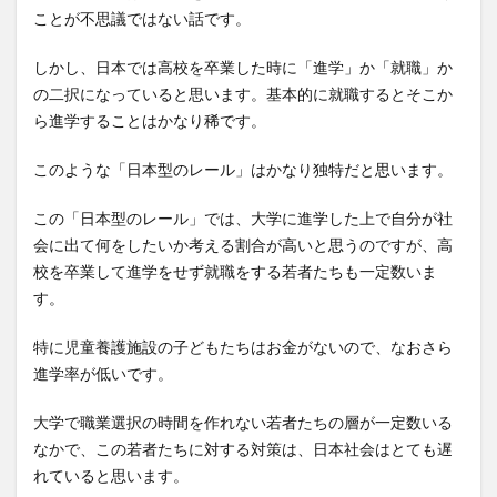
ことが不思議ではない話です。
しかし、日本では高校を卒業した時に「進学」か「就職」か
の二択になっていると思います。基本的に就職するとそこか
ら進学することはかなり稀です。
このような「日本型のレール」はかなり独特だと思います。
この「日本型のレール」では、大学に進学した上で自分が社
会に出て何をしたいか考える割合が高いと思うのですが、高
校を卒業して進学をせず就職をする若者たちも一定数いま
す。
特に児童養護施設の子どもたちはお金がないので、なおさら
進学率が低いです。
大学で職業選択の時間を作れない若者たちの層が一定数いる
なかで、この若者たちに対する対策は、日本社会はとても遅
れていると思います。