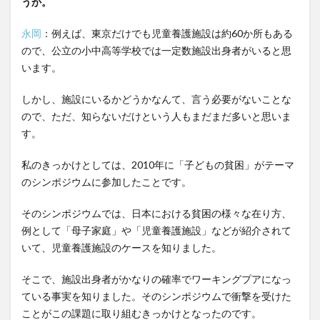
うか。
永岡
：例えば、東京だけでも児童養護施設は約60か所もある
ので、公立の小中高等学校では一定数施設出身者がいると思
います。
しかし、施設にいるかどうかなんて、言う必要がないことな
ので、ただ、知らないだけという人もまだまだ多いと思いま
す。
私のきっかけとしては、2010年に「子どもの貧困」がテーマ
のシンポジウムに参加したことです。
そのシンポジウムでは、日本における貧困の様々な在り方、
例として「母子家庭」や「児童養護施設」などが紹介されて
いて、児童養護施設のケースを知りました。
そこで、施設出身者がかなりの確率でワーキングプアになっ
ている事実を知りました。そのシンポジウムで衝撃を受けた
ことがこの課題に取り組むきっかけとなったのです。