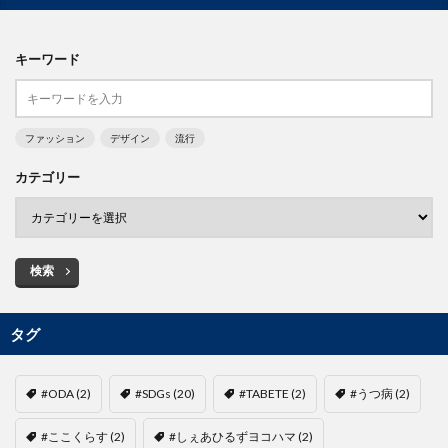
キーワード
ファッション
デザイン
流行
カテゴリー
検索
タグ
#ODA
(2)
#SDGs
(20)
#TABETE
(2)
#うつ病
(2)
#ここくらす
(2)
#しぇあひるずヨコハマ
(2)