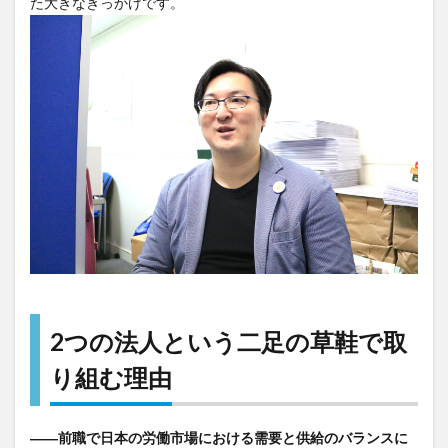
た大きなきっかけです。
2つの法人という二足の草鞋で取
り組む理由
――前職で日本の労働市場における需要と供給のバランスに