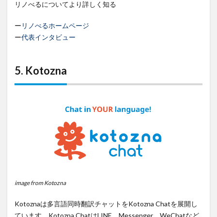
リノべるについてより詳しく知る
ー
リノべるホームページ
ー
代表インタビュー
5. Kotozna
image from Kotozna
Kotoznaは多言語同時翻訳チャットをKotozna Chatを展開し
ています。Kotozna ChatはLINE、Messenger、WeChatなど