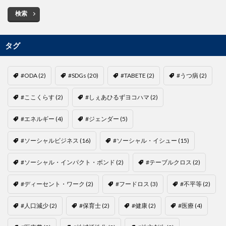
検索
タグ
#ODA
(2)
#SDGs
(20)
#TABETE
(2)
#うつ病
(2)
#ここくらす
(2)
#しぇあひるずヨコハマ
(2)
#エネルギー
(4)
#ジェンダー
(5)
#ソーシャルビジネス
(16)
#ソーシャル・イシュー
(15)
#ソーシャル・インパクト・ボンド
(2)
#テーブルクロス
(2)
#ディーセント・ワーク
(2)
#フードロス
(3)
#不平等
(2)
#人口減少
(2)
#保育士
(2)
#健康
(2)
#医療
(4)