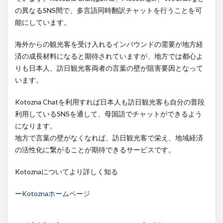
の異なるSNS間で、多言語同時翻訳チャットを行うことを可
能にしています。
海外からの観光客を受け入れるインバウンドの需要が地方経
済の成長材料になると期待されていますが、地方では都心よ
りも日本人、訪日観光客両者の言葉の壁が阻害要因となって
います。
Kotozna Chatを利用すれば日本人も訪日観光客も自分の普段
利用しているSNSを通して、母国語でチャットができるよう
になります。
地方で言葉の壁がなくなれば、訪日観光客で栄え、地域経済
の活性化に繋がることが期待できるサービスです。
Kotoznaについてより詳しく知る
ー
Kotoznaホームページ