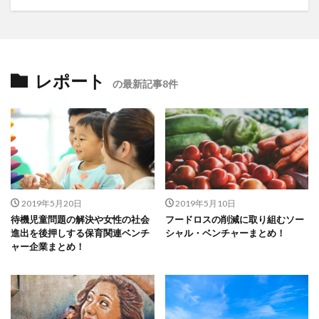
レポート
の最新記事8件
2019年5月20日
2019年5月10日
待機児童問題の解決や女性の社会
フードロスの削減に取り組むソー
進出を後押しする保育関連ベンチ
シャル・ベンチャーまとめ！
ャー企業まとめ！