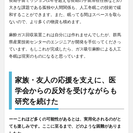
長期宇宙ミッション(1年を超える長期の宇宙滞在任務など)の
大きな課題である孤独や人間関係も、人工冬眠この技術で緩
和することができます。また、眠ってる間はスペースを取ら
ないので、より多くの物資も積めます。
麻酔ガス回収装置これは自分には作れませんでしたが、群馬
県産業技術センターのエンジニアが開発を手伝ってくださっ
ています。もしこれが完成したら、ガス吸引麻酔による人工
冬眠は現実のものになると思っています。
家族・友人の応援を支えに、医
学会からの反対を受けながらも
研究を続けた
ーーこれほど多くの可能性があるとは、実用化されるのがと
ても楽しみです。ここに至るまで、どのような困難がありま