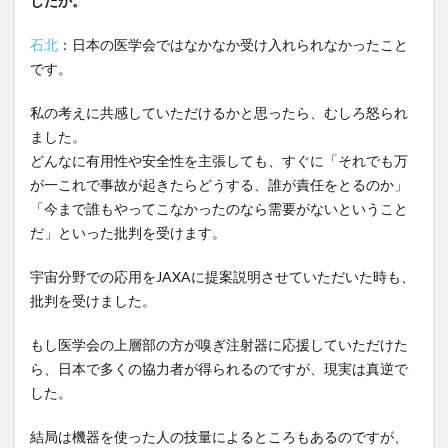
したか。
石北
：日本の医学会ではなかなか受け入れられなかったこと
です。
私の考えに共感していただけるかと思ったら、むしろ怒られ
ました。
どんなに有用性や安全性を主張しても、すぐに「それでも万
が一これで事故が起きたらどうする、誰が責任をとるのか」
「今まで誰もやってこなかったのなら需要がないということ
だ」といった批判を受けます。
宇宙分野での応用をJAXAに提案説明させていただいた時も、
批判を受けました。
もし医学会の上層部の方が嗅ぎ注射器に応援していただけた
ら、日本で多くの協力者が得られるのですが、現実は真逆で
した。
結局は機器を使った人の技量によるところもあるのですが、