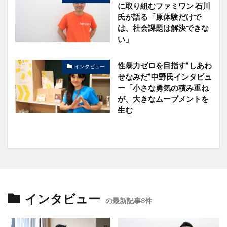
に取り組むファミワン 石川
氏が語る「原体験だけで
は、社会課題は解決できな
い」
性暴力ゼロを目指す”しあわ
インタビュー
せなみだ”中野氏インタビュ
ー「小さな勇気の積み重ね
が、大きなムーブメントを
生む
インタビュー
の最新記事8件