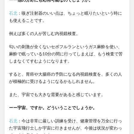
石北
：嗅ぎ注射器のいい点は、ちょっと眠りたいという時に
も使えることです。
例えば多くの人が苦しむ内視鏡検査。
匂いの刺激が全くないセボフルランというガス麻酔を使い、
麻酔で眠っている10分の間に行ってしまえば、もう検査で苦
しまなくてすむようになります。
すると、胃癌や大腸癌の予防になる内視鏡検査を、多くの人
が積極的に受けるようになるかもしれません。
また、宇宙でも大きな需要があると感じています。
ーー宇宙、ですか。どういうことでしょうか。
石北
：今は非常に厳しい訓練を受け、健康管理を万全に行っ
た宇宙飛行士しか宇宙に行きませんが、今後は状況が変わっ