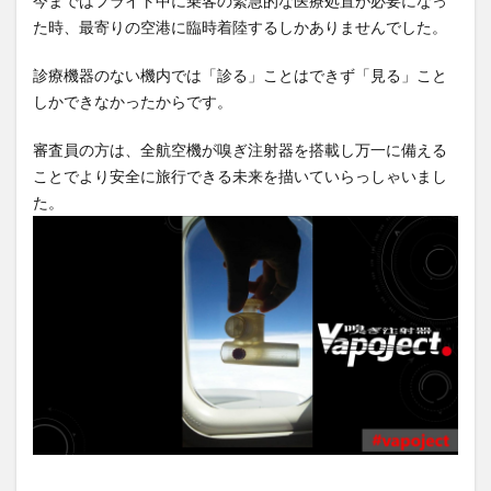
今まではフライト中に乗客の緊急的な医療処置が必要になっ
た時、最寄りの空港に臨時着陸するしかありませんでした。
診療機器のない機内では「診る」ことはできず「見る」こと
しかできなかったからです。
審査員の方は、全航空機が嗅ぎ注射器を搭載し万一に備える
ことでより安全に旅行できる未来を描いていらっしゃいまし
た。