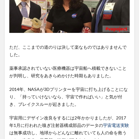
ただ、ここまでの道のりは決して楽なものではありませんで
した。
薬事承認されていない医療機器は宇宙船へ積載できないこと
が判明し、研究をあきらめかけた時期もありました。
2014年、NASAが3Dプリンターを宇宙に打ち上げることにな
り、「持っていけないなら、宇宙で作ればいい」と気が付
き、ブレイクスルーが起きました。
宇宙用にデザイン改良をするには2年かかりましたが、2017
年1月に行われた嗅ぎ注射器構成部品のデータの
宇宙電送実験
は無事成功し、地球からどんなに離れていても人の命を救う