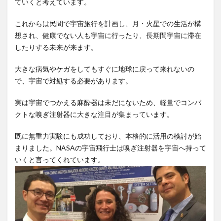
ていくと考えています。
これからは民間で宇宙旅行を計画し、月・火星での生活が構
想され、健康でない人も宇宙に行ったり、長期間宇宙に滞在
したりする未来が来ます。
大きな病気やケガをしてもすぐに地球に戻って来れないの
で、宇宙で対処する必要があります。
実は宇宙でつかえる麻酔器は未だにないため、軽量でコンパ
クトな嗅ぎ注射器に大きな注目が集まっています。
既に無重力実験にも成功しており、本格的に活用の検討が始
まりました。NASAの宇宙飛行士は嗅ぎ注射器を宇宙へ持って
いくと言ってくれています。