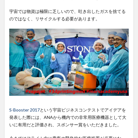
宇宙では物資は極限に乏しいので、吐き出したガスを捨てる
のではなく、リサイクルする必要があります。
S-Booster 2017
という宇宙ビジネスコンテストでアイデアを
発表した際には、ANAから機内での非常用医療機器として大
いに有用だと評価され、スポンサー賞をいただきました。