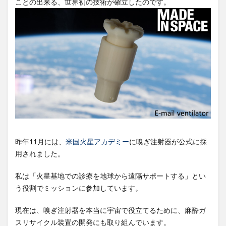
ことの出来る、世界初の技術が確立したのです。
昨年11月には、
米国火星アカデミー
に嗅ぎ注射器が公式に採
用されました。
私は「火星基地での診療を地球から遠隔サポートする」とい
う役割でミッションに参加しています。
現在は、嗅ぎ注射器を本当に宇宙で役立てるために、麻酔ガ
スリサイクル装置の開発にも取り組んでいます。