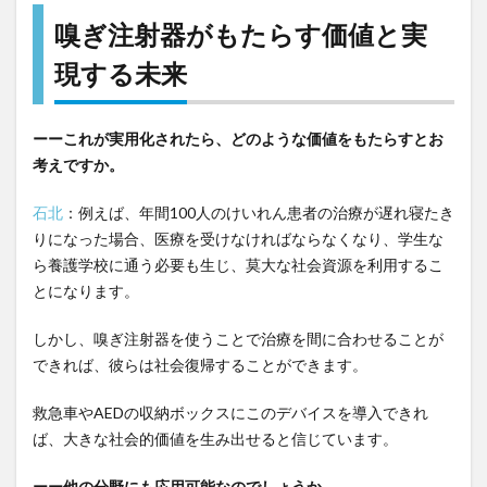
嗅ぎ注射器がもたらす価値と実
現する未来
ーーこれが実用化されたら、どのような価値をもたらすとお
考えですか。
石北
：例えば、年間100人のけいれん患者の治療が遅れ寝たき
りになった場合、医療を受けなければならなくなり、学生な
ら養護学校に通う必要も生じ、莫大な社会資源を利用するこ
とになります。
しかし、嗅ぎ注射器を使うことで治療を間に合わせることが
できれば、彼らは社会復帰することができます。
救急車やAEDの収納ボックスにこのデバイスを導入できれ
ば、大きな社会的価値を生み出せると信じています。
ーー他の分野にも応用可能なのでしょうか。