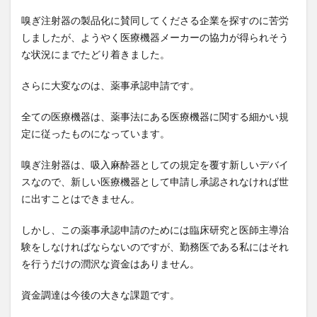
嗅ぎ注射器の製品化に賛同してくださる企業を探すのに苦労
しましたが、ようやく医療機器メーカーの協力が得られそう
な状況にまでたどり着きました。
さらに大変なのは、薬事承認申請です。
全ての医療機器は、薬事法にある医療機器に関する細かい規
定に従ったものになっています。
嗅ぎ注射器は、吸入麻酔器としての規定を覆す新しいデバイ
スなので、新しい医療機器として申請し承認されなければ世
に出すことはできません。
しかし、この薬事承認申請のためには臨床研究と医師主導治
験をしなければならないのですが、勤務医である私にはそれ
を行うだけの潤沢な資金はありません。
資金調達は今後の大きな課題です。