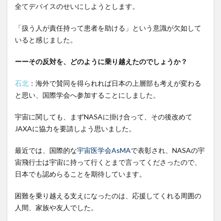
全てデバイスのせいにしようとします。
「扱う人が責任持って患者を助ける」という意識が欠如して
いると感じました。
ーーその反対を、どのように乗り越えたのでしょうか？
石北
：海外で賛同を得られれば日本の上層部も考えが変わる
と思い、国際学会へ参加することにしました。
宇宙に関しても、まずNASAに掛け合って、その後改めて
JAXAに協力を要請しよう思いました。
最近では、国際的な
宇宙医学会AsMA
で表彰され、NASAの宇
宙飛行士は宇宙に持って行くとまで言ってくださったので、
日本でも認めらることを期待しています。
困難を乗り越える支えになったのは、応援してくれる周囲の
人間、家族や友人でした。