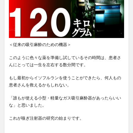
プロボ
ノ・お
手伝い
問い合
わせフ
ォーム
＜従来の吸引麻酔のための機器＞
このように色々な薬を準備し試しているその時間は、患者さ
んにとっては一生を左右する数分間です。
もし最初からイソフルランを使うことができたら、何人もの
患者さんを救えるかもしれない。
「誰もが使える小型・軽量なガス吸引麻酔器があったらいい
な」と思いました。
これが嗅ぎ注射器の研究の始まりです。