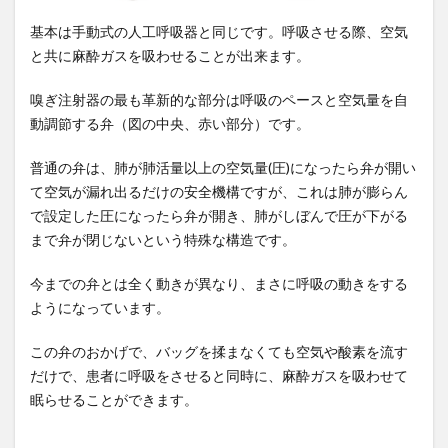
基本は手動式の人工呼吸器と同じです。呼吸させる際、空気
と共に麻酔ガスを吸わせることが出来ます。
嗅ぎ注射器の最も革新的な部分は呼吸のペースと空気量を自
動調節する弁（図の中央、赤い部分）です。
普通の弁は、肺が肺活量以上の空気量(圧)になったら弁が開い
て空気が漏れ出るだけの安全機構ですが、これは肺が膨らん
で設定した圧になったら弁が開き、肺がしぼんで圧が下がる
まで弁が閉じないという特殊な構造です。
今までの弁とは全く動きが異なり、まさに呼吸の動きをする
ようになっています。
この弁のおかげで、バッグを揉まなくても空気や酸素を流す
だけで、患者に呼吸をさせると同時に、麻酔ガスを吸わせて
眠らせることができます。