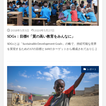
2018年5月5日
2020年5月27日
SDGs：目標4「質の高い教育をみんなに」
SDGsとは「Sustainable Development Goals」の略で、持続可能な世界
を実現するための17の目標と169のターゲットから構成されており […]
レポート