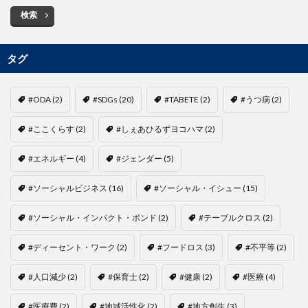
検索
タグ
#ODA
(2)
#SDGs
(20)
#TABETE
(2)
#うつ病
(2)
#ここくらす
(2)
#しぇあひるずヨコハマ
(2)
#エネルギー
(4)
#ジェンダー
(5)
#ソーシャルビジネス
(16)
#ソーシャル・イシュー
(15)
#ソーシャル・インパクト・ボンド
(2)
#テーブルクロス
(2)
#ディーセント・ワーク
(2)
#フードロス
(3)
#不平等
(2)
#人口減少
(2)
#保育士
(2)
#健康
(2)
#医療
(4)
#医療費
(2)
#地域活性化
(2)
#地方創生
(3)