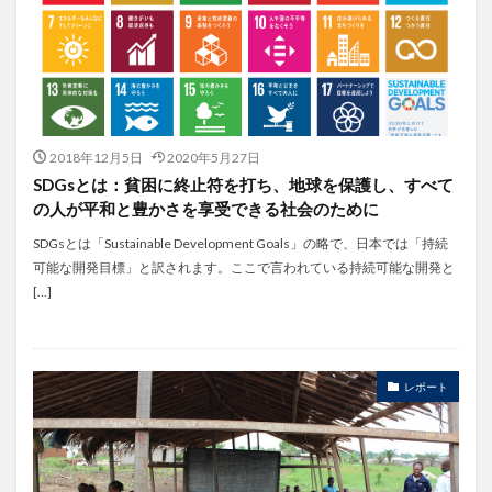
2018年12月5日
2020年5月27日
SDGsとは：貧困に終止符を打ち、地球を保護し、すべて
の人が平和と豊かさを享受できる社会のために
SDGsとは「Sustainable Development Goals」の略で、日本では「持続
可能な開発目標」と訳されます。ここで言われている持続可能な開発と
[…]
レポート