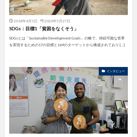
2018年4月5日
2020年5月27日
SDGs：目標1「貧困をなくそう」
SDGsとは「Sustainable Development Goals」の略で、持続可能な世界
を実現するための17の目標と169のターゲットから構成されており […]
インタビュー