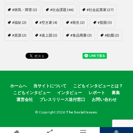
#病気・障害
(2)
#社会課題
(46)
#社会起業家
(27)
#福祉
(2)
#空き家
(4)
#衛生
(2)
#貧困
(5)
#資源
(2)
#途上国
(2)
#食品廃棄
(3)
#飢餓
(2)
ホームへ
当サイトについて
こどもインタビューとは？
こどもインタビュー
インタビュー
レポート
募集
運営会社
プレスリリース送付窓口
お問い合わせ
© Copyright 2026
The Social Issues
.