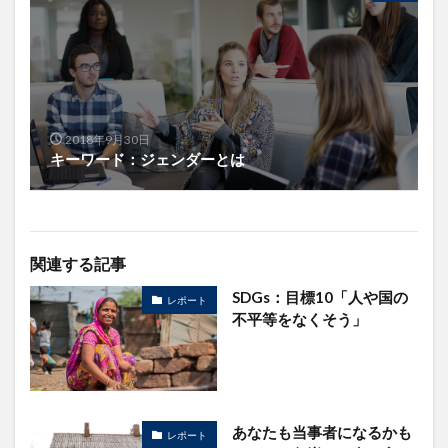
2018年9月30日
キーワード：ジェンダーとは
関連する記事
SDGs：目標10「人や国の
レポート
不平等をなくそう」
あなたも当事者になるかも
レポート