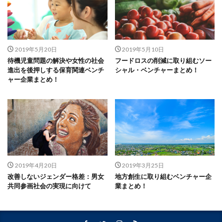
2019年5月20日
2019年5月10日
待機児童問題の解決や女性の社会
フードロスの削減に取り組むソー
進出を後押しする保育関連ベンチ
シャル・ベンチャーまとめ！
ャー企業まとめ！
2019年4月20日
2019年3月25日
改善しないジェンダー格差：男女
地方創生に取り組むベンチャー企
共同参画社会の実現に向けて
業まとめ！