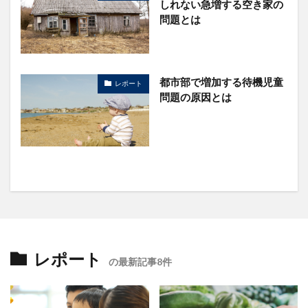
しれない急増する空き家の
問題とは
都市部で増加する待機児童
レポート
問題の原因とは
レポート
の最新記事8件