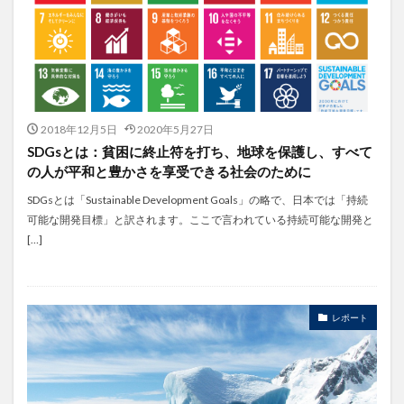
2018年12月5日
2020年5月27日
SDGsとは：貧困に終止符を打ち、地球を保護し、すべて
の人が平和と豊かさを享受できる社会のために
SDGsとは「Sustainable Development Goals」の略で、日本では「持続
可能な開発目標」と訳されます。ここで言われている持続可能な開発と
[…]
レポート