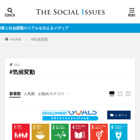
社会課題のリアルを伝えるメディア
#気候変動
HOME
TAG
#気候変動
新着順
人気順
お勧めカテゴリ
対談
レポート