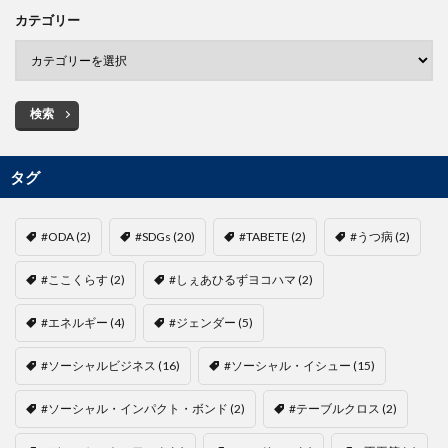
カテゴリー
検索
タグ
#ODA
(2)
#SDGs
(20)
#TABETE
(2)
#うつ病
(2)
#ここくらす
(2)
#しぇあひるずヨコハマ
(2)
#エネルギー
(4)
#ジェンダー
(5)
#ソーシャルビジネス
(16)
#ソーシャル・イシュー
(15)
#ソーシャル・インパクト・ボンド
(2)
#テーブルクロス
(2)