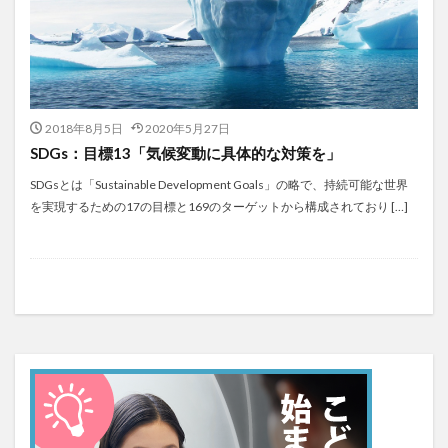
2018年8月5日
2020年5月27日
SDGs：目標13「気候変動に具体的な対策を」
SDGsとは「Sustainable Development Goals」の略で、持続可能な世界
を実現するための17の目標と169のターゲットから構成されており […]