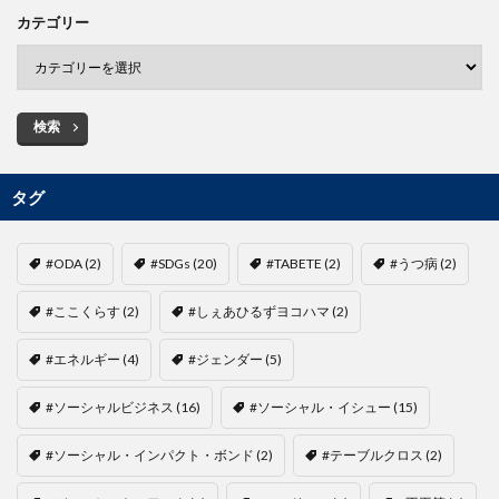
カテゴリー
検索
タグ
#ODA
(2)
#SDGs
(20)
#TABETE
(2)
#うつ病
(2)
#ここくらす
(2)
#しぇあひるずヨコハマ
(2)
#エネルギー
(4)
#ジェンダー
(5)
#ソーシャルビジネス
(16)
#ソーシャル・イシュー
(15)
#ソーシャル・インパクト・ボンド
(2)
#テーブルクロス
(2)