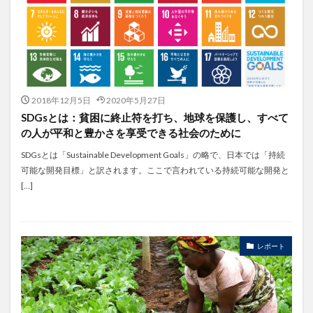
2018年12月5日
2020年5月27日
SDGsとは：貧困に終止符を打ち、地球を保護し、すべて
の人が平和と豊かさを享受できる社会のために
SDGsとは「Sustainable Development Goals」の略で、日本では「持続
可能な開発目標」と訳されます。ここで言われている持続可能な開発と
[…]
レポート