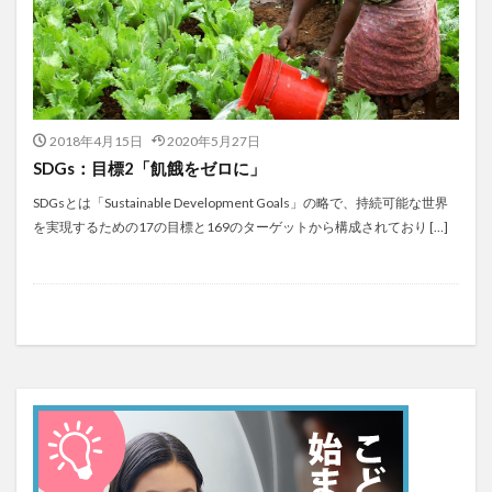
2018年4月15日
2020年5月27日
SDGs：目標2「飢餓をゼロに」
SDGsとは「Sustainable Development Goals」の略で、持続可能な世界
を実現するための17の目標と169のターゲットから構成されており […]