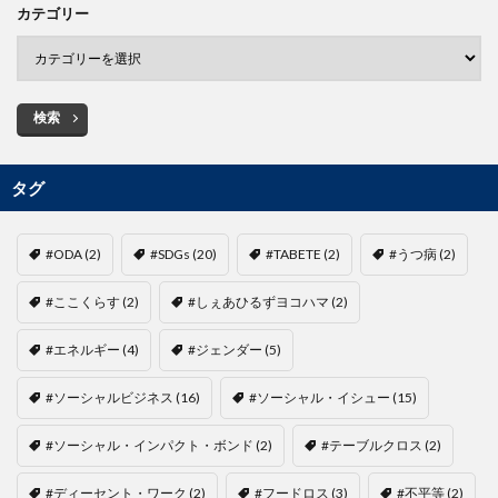
カテゴリー
検索
タグ
#ODA
(2)
#SDGs
(20)
#TABETE
(2)
#うつ病
(2)
#ここくらす
(2)
#しぇあひるずヨコハマ
(2)
#エネルギー
(4)
#ジェンダー
(5)
#ソーシャルビジネス
(16)
#ソーシャル・イシュー
(15)
#ソーシャル・インパクト・ボンド
(2)
#テーブルクロス
(2)
#ディーセント・ワーク
(2)
#フードロス
(3)
#不平等
(2)