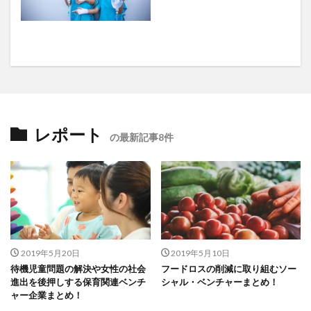
レポート
の最新記事8件
2019年5月20日
2019年5月10日
待機児童問題の解決や女性の社会
フードロスの削減に取り組むソー
進出を後押しする保育関連ベンチ
シャル・ベンチャーまとめ！
ャー企業まとめ！