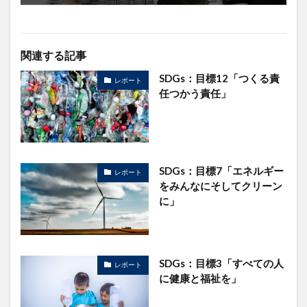
関連する記事
SDGs：目標12「つくる責
レポート
任つかう責任」
SDGs：目標7「エネルギー
レポート
をみんなにそしてクリーン
に」
SDGs：目標3「すべての人
レポート
に健康と福祉を」