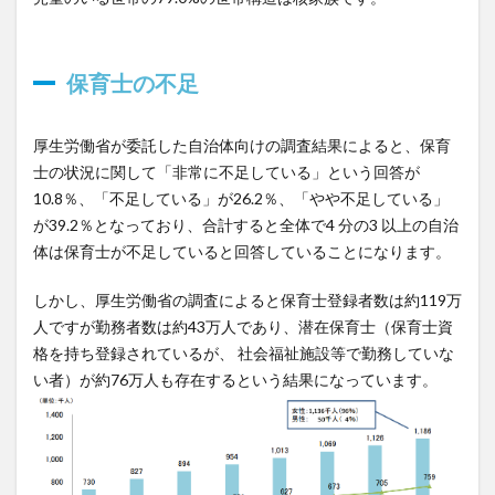
保育士の不足
厚生労働省が委託した自治体向けの調査結果によると、保育
士の状況に関して「非常に不足している」という回答が
10.8％、「不足している」が26.2％、「やや不足している」
が39.2％となっており、合計すると全体で4 分の3 以上の自治
体は保育士が不足していると回答していることになります。
しかし、厚生労働省の調査によると保育士登録者数は約119万
人ですが勤務者数は約43万人であり、潜在保育士（保育士資
格を持ち登録されているが、 社会福祉施設等で勤務していな
い者）が約76万人も存在するという結果になっています。