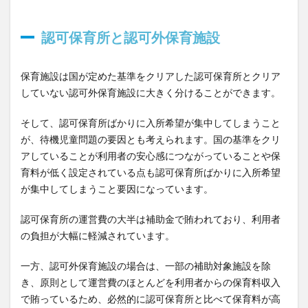
認可保育所と認可外保育施設
保育施設は国が定めた基準をクリアした認可保育所とクリア
していない認可外保育施設に大きく分けることができます。
そして、認可保育所ばかりに入所希望が集中してしまうこと
が、待機児童問題の要因とも考えられます。国の基準をクリ
アしていることが利用者の安心感につながっていることや保
育料が低く設定されている点も認可保育所ばかりに入所希望
が集中してしまうこと要因になっています。
認可保育所の運営費の大半は補助金で賄われており、利用者
の負担が大幅に軽減されています。
一方、認可外保育施設の場合は、一部の補助対象施設を除
き、原則として運営費のほとんどを利用者からの保育料収入
で賄っているため、必然的に認可保育所と比べて保育料が高