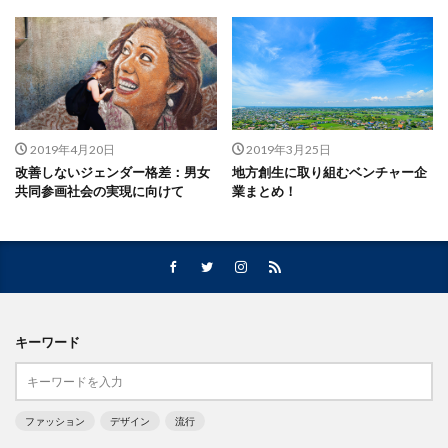
2019年4月20日
2019年3月25日
改善しないジェンダー格差：男女
地方創生に取り組むベンチャー企
共同参画社会の実現に向けて
業まとめ！
キーワード
ファッション
デザイン
流行