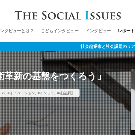
ンタビューとは？
こどもインタビュー
インタビュー
レポート
社会起業家と社会課題のリアルを伝えるメデ
技術革新の基盤をつくろう」
DGs
,
#イノベーション
,
#インフラ
,
#社会課題