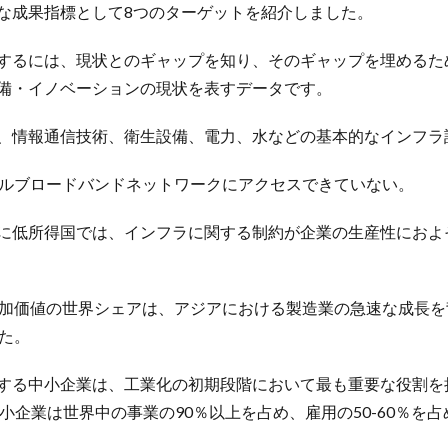
な成果指標として8つのターゲットを紹介しました。
するには、現状とのギャップを知り、そのギャップを埋めるた
備・イノベーションの現状を表すデータです。
、情報通信技術、衛生設備、電力、水などの基本的なインフラ
イルブロードバンドネットワークにアクセスできていない。
に低所得国では、インフラに関する制約が企業の生産性におよ
加価値の世界シェアは、アジアにおける製造業の急速な成長を背景
した。
する中小企業は、工業化の初期段階において最も重要な役割を
小企業は世界中の事業の90％以上を占め、雇用の50-60％を