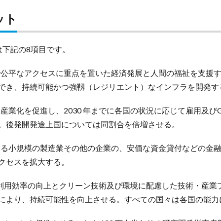
ット
は下記の8項目です。
公平なアクセスに重点を置いた経済発展と人間の福祉を支援す
でき、持続可能かつ強靱（レジリエント）なインフラを開発す
業化を促進し、2030 年までに各国の状況に応じて雇用及びG
。後発開発途上国については同割合を倍増させる。
る小規模の製造業その他の企業の、安価な資金貸付などの金融
クセスを拡大する。
源利用効率の向上とクリーン技術及び環境に配慮した技術・産業
により、持続可能性を向上させる。すべての国々は各国の能力