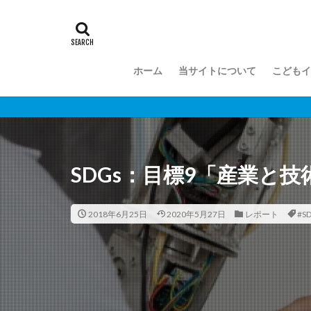
ホーム
当サイトについて
こどもイ
SDGs：目標9「産業と
2018年6月25日
2020年5月27日
レポート
#S