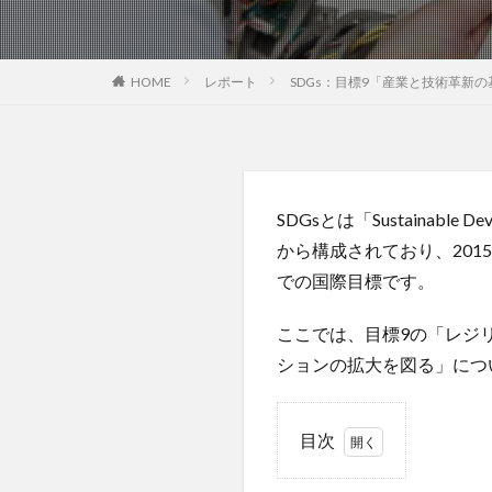
レポート
SDGs：目標9「産業と技術革新
HOME
SDGsとは「Sustainab
から構成されており、201
での国際目標です。
ここでは、目標9の「レジ
ションの拡大を図る」につ
目次
1