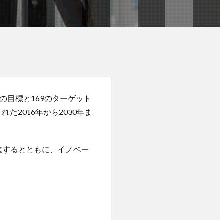
の17の目標と169のターゲット
た2016年から2030年ま
進するとともに、イノベー