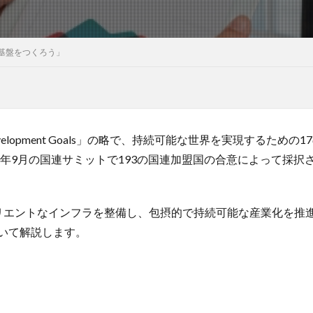
の基盤をつくろう」
le Development Goals」の略で、持続可能な世界を実現するため
5年9月の国連サミットで193の国連加盟国の合意によって採択され
リエントなインフラを整備し、包摂的で持続可能な産業化を推
いて解説します。