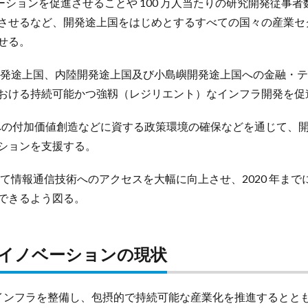
ベーションを促進させることや 100 万人当たりの研究開発従事
させるなど、開発途上国をはじめとするすべての国々の産業セ
せる。
発途上国、内陸開発途上国及び小島嶼開発途上国への金融・テ
おける持続可能かつ強靱（レジリエント）なインフラ開発を促
の付加価値創造などに資する政策環境の確保などを通じて、開
ションを支援する。
情報通信技術へのアクセスを大幅に向上させ、2020 年まで
できるよう図る。
イノベーションの現状
インフラを整備し、包摂的で持続可能な産業化を推進するとと