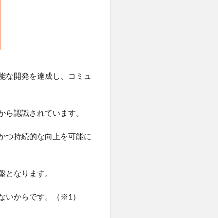
能な開発を達成し、コミュ
から認識されています。
かつ持続的な向上を可能に
盤となります。
ないからです。（※1）