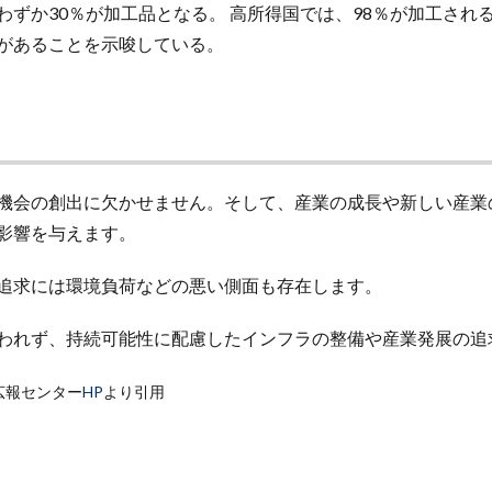
ずか30％が加工品となる。 高所得国では、98％が加工され
があることを示唆している。
機会の創出に欠かせません。そして、産業の成長や新しい産業
影響を与えます。
追求には環境負荷などの悪い側面も存在します。
われず、持続可能性に配慮したインフラの整備や産業発展の追
広報センター
HP
より引用