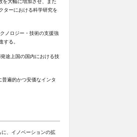
者数を大幅に増加させ、また
クターにおける科学研究を
クノロジー・技術の支援強
進する。
発途上国の国内における技
に普遍的かつ安価なインタ
もに、イノベーションの拡