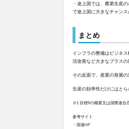
・途上国では、農業生産のわ
で途上国に大きなチャンス
まとめ
インフラの整備はビジネス
活改善など大きなプラスの
その反面で、産業の発展の
生産の効率性だけにはとら
※1 目標9の概要文は国際連合
参考サイト
・国連
HP