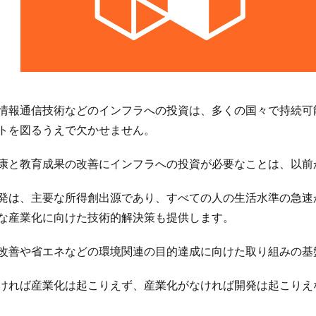
情報通信技術などのインフラへの投資は、多くの国々で持続可
トを図るうえで欠かせません。
康と教育成果の改善にインフラへの投資が必要なことは、以前
発は、主要な所得創出源であり、すべての人の生活水準の急速
な産業化に向けた技術的解決策も提供します。
改善や省エネなどの環境関連の目的達成に向けた取り組みの基
ければ産業化は起こりえず、産業化がなければ開発は起こりえ