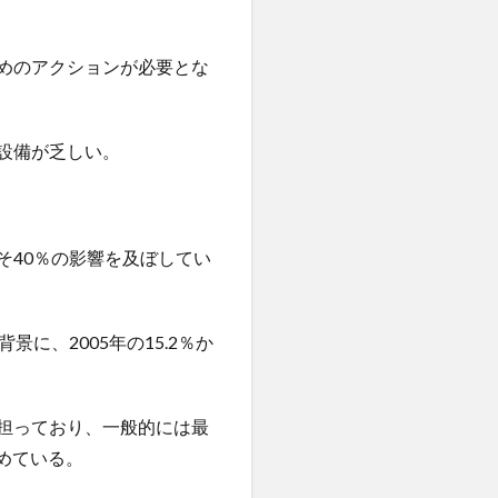
めのアクションが必要とな
設備が乏しい。
そ40％の影響を及ぼしてい
に、2005年の15.2％か
担っており、一般的には最
占めている。