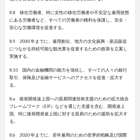
8.8
移住労働者、特に女性の移住労働者や不安定な雇用状態
にある労働者など、すべての労働者の権利を保護し、安全・
安心な労働環境を促進する。
8.9
2030 年までに、雇用創出、地方の文化振興・産品販促
につながる持続可能な観光業を促進するための政策を立案し
実施する。
8.10
国内の金融機関の能力を強化し、すべての人々の銀行
取引、保険及び金融サービスへのアクセスを促進・拡大す
る。
8.a
後発開発途上国への貿易関連技術支援のための拡大統合
フレームワーク（EIF）などを通じた支援を含む、開発途上
国、特に後発開発途上国に対する貿易のための援助を拡大す
る。
8.b
2020 年までに、若年雇用のための世界的戦略及び国際