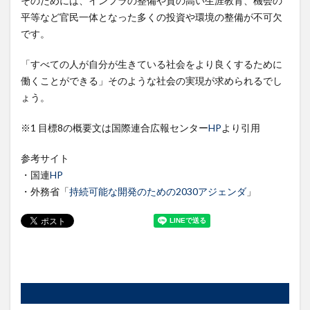
そのためには、インフラの整備や質の高い生涯教育、機会の
平等など官民一体となった多くの投資や環境の整備が不可欠
です。
「すべての人が自分が生きている社会をより良くするために
働くことができる」そのような社会の実現が求められるでし
ょう。
※1 目標8の概要文は国際連合広報センター
HP
より引用
参考サイト
・国連
HP
・外務省「
持続可能な開発のための2030アジェンダ
」