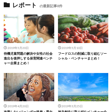
レポート
の最新記事8件
2019年5月20日
2019年5月10日
待機児童問題の解決や女性の社会
フードロスの削減に取り組むソー
進出を後押しする保育関連ベンチ
シャル・ベンチャーまとめ！
ャー企業まとめ！
2019年4月20日
2019年3月25日
改善しないジェンダー格差：男女
地方創生に取り組むベンチャー企