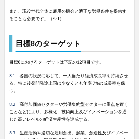
め
また、現役世代全体に雇用の機会と適正な労働条件を提供す
ることも必要です。（※1）
目標8のターゲット
目標8におけるターゲットは下記の12項目です。
8.1
各国の状況に応じて、一人当たり経済成長率を持続させ
る。特に後発開発途上国は少なくとも年率 7%の成長率を保
つ。
8.2
高付加価値セクターや労働集約型セクターに重点を置く
ことなどにより、多様化、技術向上及びイノベーションを通
じた高いレベルの経済生産性を達成する。
8.3
生産活動や適切な雇用創出、起業、創造性及びイノベー