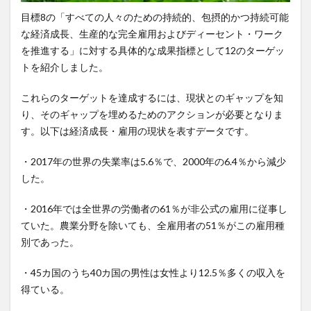
目標8の「すべての人々のための持続的、包摂的かつ持続可能
な経済成長、生産的な完全雇用およびディーセント・ワーク
を推進する」に対する具体的な成果指標として12のターゲッ
トを紹介しました。
これらのターゲットを達成するには、現状とのギャップを知
り、そのギャップを埋めるためのアクションが必要となりま
す。以下は経済成長・雇用の現状を表すデータです。
・2017年の世界の失業率は5.6％で、2000年の6.4％から減少
した。
・2016年では全世界の労働者の61％が非公式の雇用に従事し
ていた。農業分野を除いても、全雇用者の51％がこの雇用種
別であった。
・45カ国のうち40カ国の男性は女性より12.5％多くの収入を
得ている。