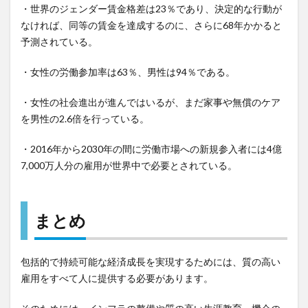
・世界のジェンダー賃金格差は23％であり、決定的な行動が
なければ、同等の賃金を達成するのに、さらに68年かかると
予測されている。
・女性の労働参加率は63％、男性は94％である。
・女性の社会進出が進んではいるが、まだ家事や無償のケア
を男性の2.6倍を行っている。
・2016年から2030年の間に労働市場への新規参入者には4億
7,000万人分の雇用が世界中で必要とされている。
まとめ
包括的で持続可能な経済成長を実現するためには、質の高い
雇用をすべて人に提供する必要があります。